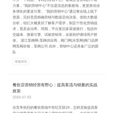
力量，“我的营销中心”不仅是信息的集散地，更是推动业
务增长的要道引擎。 “我的营销中心”通过整合线上线下
资源，完好意思精确营销与数据启动决策。借助大数据
分析，咱们大概真切了解客户需求，制定个性化营销战
术，普及诊治率。同期，平台复旧多渠谈推行，包括外
交媒体、搜索引擎、试验营销等，全面袒护缠绵用户群
体。 湛江泵阀网-泵阀供应商，阀门网|水泵网|阀门品牌
网泵阀价格，泵阀公司 此外，营销中心还具备广泛的团
队
维修资讯
餐饮店营销经营有野心：提高客流与销量的实战
政策
2026-07-02
在竞争热烈的餐饮商场中世纪互联29，怎样灵验提高客